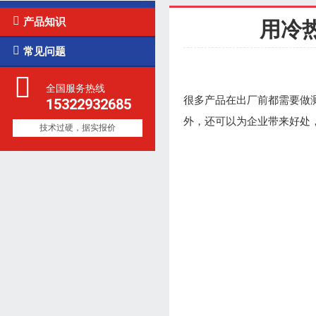

产品知识
用冷

常见问题
全国服务热线
很多产品在出厂前都需要做
15322932685
外，还可以为企业带来好处
技术过硬，据实报价