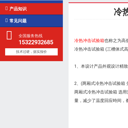

产品知识
冷

常见问题
全国服务热线
冷热冲击试验箱
也称之为高
15322932685
冷热冲击试验箱 (三槽体式
技术过硬，据实报价
1、本设计产品外观设计精
2、(两厢式冷热冲击试验箱 
两厢式冷热冲击试验箱 选用
量，减少了温度回应時间，