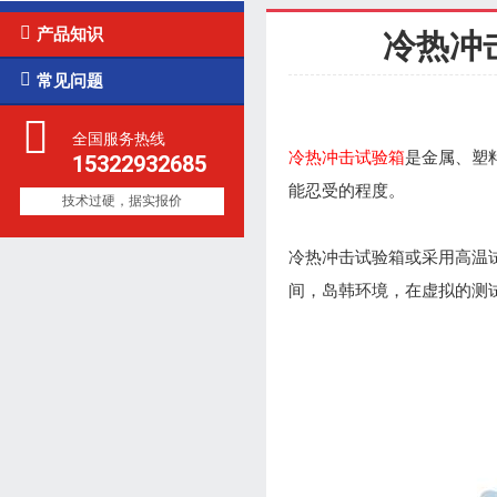

产品知识
冷热冲

常见问题
全国服务热线
冷热冲击试验箱
是金属、塑
15322932685
能忍受的程度。
技术过硬，据实报价
冷热冲击试验箱或采用高温
间，岛韩环境，在虚拟的测