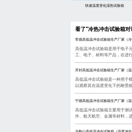
快速温度变化湿热试验箱
看了“冷热冲击试验箱对
常德高低温冲击试验箱生产厂家（冷
高低温冲击试验箱是用于电子
工、电子、材料等产品，在进行..
开封高低温冲击试验箱生产厂家（温
高低温冲击试验箱是一种用于
以观察其在温度变化下的耐受能..
宁德高低温冲击试验箱生产厂家（温
高低温冲击试验箱主要用于测
件、航天航空、金属等材料，进行
马鞍山高低温冲击试验箱（温度冲击