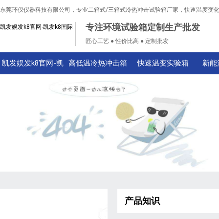
东莞环仪仪器科技有限公司，专业二箱式/三箱式冷热冲击试验箱厂家，快速温度变
专注环境试验箱定制生产批发
凯发娱发k8官网-凯发k8国际
匠心工艺 ● 性价比高 ● 定制批发
凯发娱发k8官网-凯
高低温冷热冲击箱
快速温变实验箱
新能
发k8国际
产品知识
技术知识