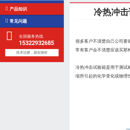

产品知识
冷热冲击

常见问题
全国服务热线
很多客户不清楚自己公司要
15322932685
常有客户会不清楚应该买那
技术过硬，据实报价
冷热冲击试验箱是用于测试
缩所引起的化学变化或物理