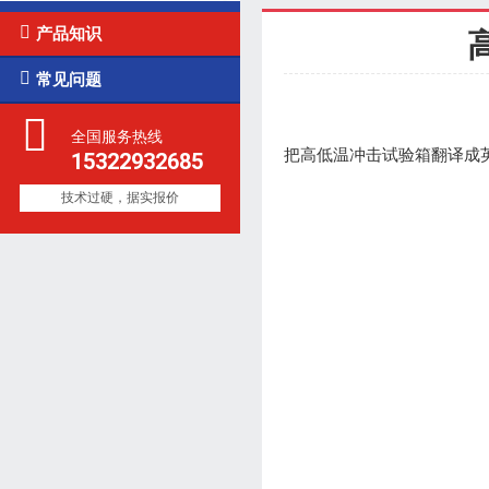

产品知识

常见问题
全国服务热线
把高低温冲击试验箱翻译成英
15322932685
技术过硬，据实报价