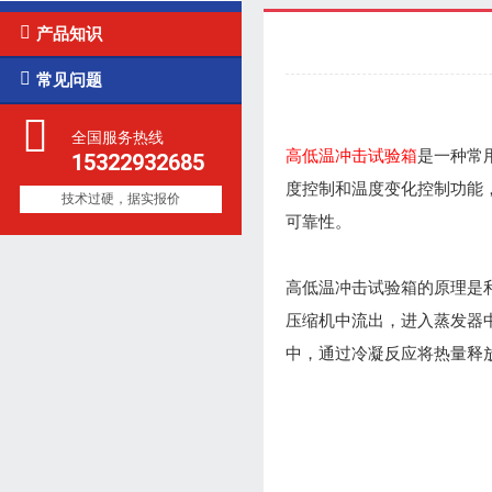

产品知识

常见问题
全国服务热线
高低温冲击试验箱
是一种常
15322932685
度控制和温度变化控制功能
技术过硬，据实报价
可靠性。
高低温冲击试验箱的原理是
压缩机中流出，进入蒸发器
中，通过冷凝反应将热量释