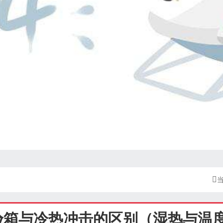

验箱与冷热冲击的区别（湿热与温度