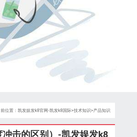
当前位置：
凯发娱发k8官网-凯发k8国际
>
技术知识
>
产品知识
冲击的区别）-凯发娱发k8