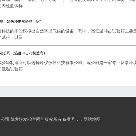
检测试样...
箱（冷热冲击实验箱厂家）
用科技的手段模拟出自然环境气候的设备。其中，高低温冲击试验箱主要
验，以及...
箱公司（温度冲击箱制造商）
试验箱制造商可以选择环仪仪器科技有限公司。该公司是一家专业从事环
温试验箱...
器科技有限公司 凯发娱发k8官网的版权所有 备案号：
网站地图