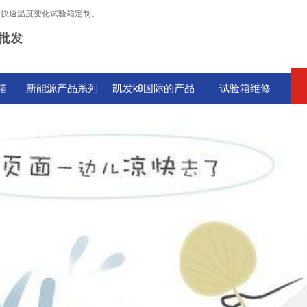
，快速温度变化试验箱定制。
批发
箱
新能源产品系列
凯发k8国际的产品
试验箱维修
中心