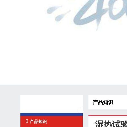
产品知识
技术知识

产品知识
湿热试