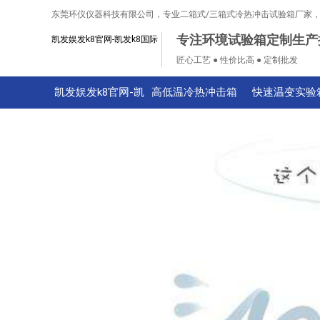
东莞环仪仪器科技有限公司，专业二箱式/三箱式冷热冲击试验箱厂家
专注环境试验箱定制生产
凯发娱发k8官网-凯发k8国际
匠心工艺 ● 性价比高 ● 定制批发
凯发娱发k8官网-凯
高低温冷热冲击箱
快速温变实验
发k8国际