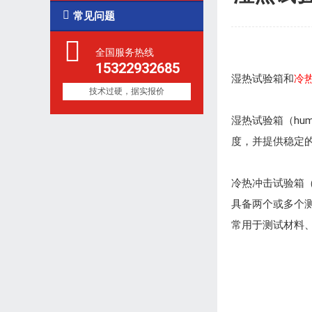

常见问题
全国服务热线
15322932685
湿热试验箱和
冷
技术过硬，据实报价
湿热试验箱（hum
度，并提供稳定
冷热冲击试验箱（t
具备两个或多个
常用于测试材料